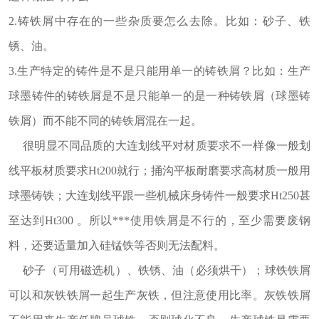
2.铸铁屑中存在的一些杂质要怎么去除。比如：砂子、铁
锈、油。
3.生产特定的铸件是不是只能用单一的铸铁屑？比如：生产
球墨铸件的铸铁屑是不是只能单一的是一种铸铁屑（球墨铸
铁屑）而不能不同的铸铁屑混在一起。
很明显不同品质的大连划线平对材质要求不一样像一般划
线平板材质要求Ht200就行；捅沟平板耐磨要求高材质一般用
球墨铸铁；大连划线平跟一些机械床身铸件一般要求Ht250甚
至达到Ht300 。所以***使用铁屑是不行的，至少需要废钢
料，还要适量加入硅锰铁等否则无法配料。
砂子（可用磁选机）、铁锈、油（必须烘干）；球铁铁屑
可以和灰铁铁屑一起生产灰铁，但注意使用比率。灰铁铁屑